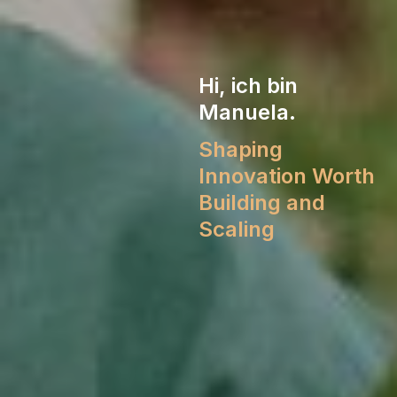
Hi, ich bin
Manuela.
Shaping
Innovation Worth
Building and
Scaling