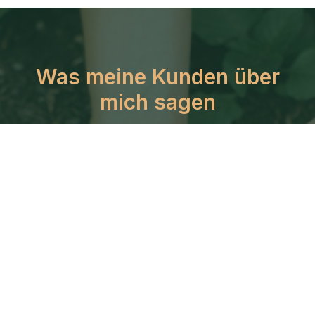
Was meine Kunden über
mich sagen
"Was Manuela auszeichnet, ist
ihre Fähigkeit, eine Brücke
zwischen tiefem
Kundenverständnis,
Geschäftsstrategie und
Innovation zu schlagen. Ihr