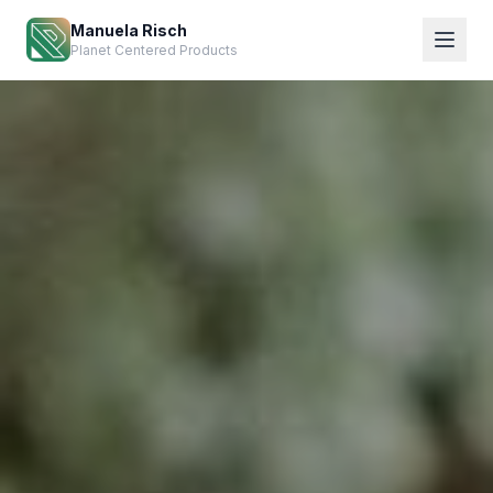
Manuela Risch
Planet Centered Products